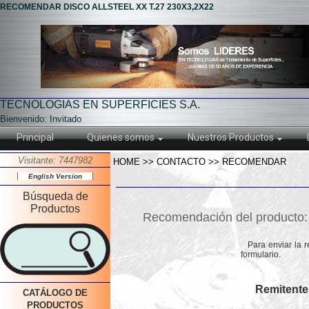
RECOMENDAR DISCO ALLSTEEL XX T.27 230X3,2X22
TECNOLOGIAS EN SUPERFICIES S.A.
Bienvenido: Invitado
Principal
Quienes somos
Nuestros Productos
Visitante: 7447982
HOME >> CONTACTO >> RECOMENDAR
English Version
Búsqueda de
Productos
Recomendación del producto
Para enviar la 
formulario.
Remitente
CATÁLOGO DE
PRODUCTOS