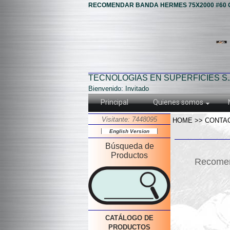
RECOMENDAR BANDA HERMES 75X2000 #60 
TECNOLOGIAS EN SUPERFICIES S.
Bienvenido: Invitado
Principal
Quienes somos
Visitante: 7448095
HOME >> CONTA
English Version
Búsqueda de
Productos
Recomen
CATÁLOGO DE
PRODUCTOS