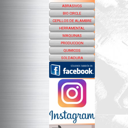
ABRASIVOS
BIO CIRCLE
CEPILLOS DE ALAMBRE
HERRAMENTAL
MAQUINAS
PRODUCCION
QUIMICOS
SOLDADURA