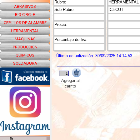
Rubro:
HERRAMENTAL
ABRASIVOS
Sub Rubro:
ICECUT
BIO CIRCLE
CEPILLOS DE ALAMBRE
Precio:
HERRAMENTAL
MAQUINAS
Porcentaje de Iva:
PRODUCCION
QUIMICOS
Última actualización: 30/09/2025 14:14:53
SOLDADURA
Agregar al
carrito