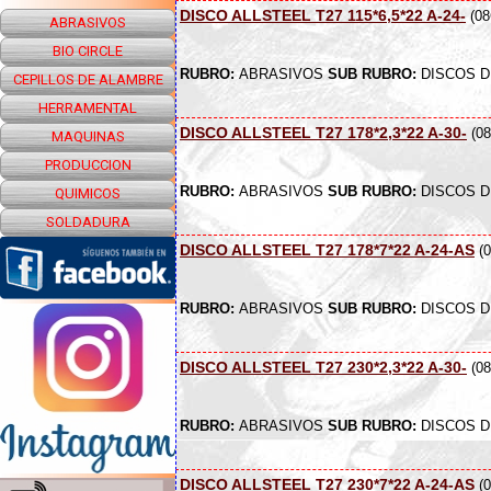
DISCO ALLSTEEL T27 115*6,5*22 A-24-
(08
ABRASIVOS
BIO CIRCLE
RUBRO:
ABRASIVOS
SUB RUBRO:
DISCOS D
CEPILLOS DE ALAMBRE
HERRAMENTAL
DISCO ALLSTEEL T27 178*2,3*22 A-30-
(08
MAQUINAS
PRODUCCION
RUBRO:
ABRASIVOS
SUB RUBRO:
DISCOS D
QUIMICOS
SOLDADURA
DISCO ALLSTEEL T27 178*7*22 A-24-AS
(0
RUBRO:
ABRASIVOS
SUB RUBRO:
DISCOS D
DISCO ALLSTEEL T27 230*2,3*22 A-30-
(08
RUBRO:
ABRASIVOS
SUB RUBRO:
DISCOS D
DISCO ALLSTEEL T27 230*7*22 A-24-AS
(0