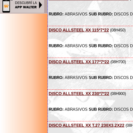
RUBRO:
ABRASIVOS
SUB RUBRO:
DISCOS D
DISCO ALLSTEEL XX 115*7*22
(08H450)
RUBRO:
ABRASIVOS
SUB RUBRO:
DISCOS D
DISCO ALLSTEEL XX 177*7*22
(08H700)
RUBRO:
ABRASIVOS
SUB RUBRO:
DISCOS D
DISCO ALLSTEEL XX 230*7*22
(08H900)
RUBRO:
ABRASIVOS
SUB RUBRO:
DISCOS D
DISCO ALLSTEEL XX T.27 230X3,2X22
(08H