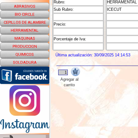
Rubro:
HERRAMENTAL
ABRASIVOS
Sub Rubro:
ICECUT
BIO CIRCLE
CEPILLOS DE ALAMBRE
Precio:
HERRAMENTAL
MAQUINAS
Porcentaje de Iva:
PRODUCCION
QUIMICOS
Última actualización: 30/09/2025 14:14:53
SOLDADURA
Agregar al
carrito