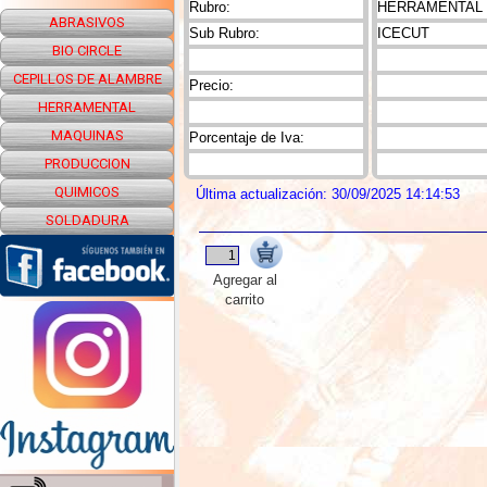
Rubro:
HERRAMENTAL
ABRASIVOS
Sub Rubro:
ICECUT
BIO CIRCLE
CEPILLOS DE ALAMBRE
Precio:
HERRAMENTAL
MAQUINAS
Porcentaje de Iva:
PRODUCCION
QUIMICOS
Última actualización: 30/09/2025 14:14:53
SOLDADURA
Agregar al
carrito