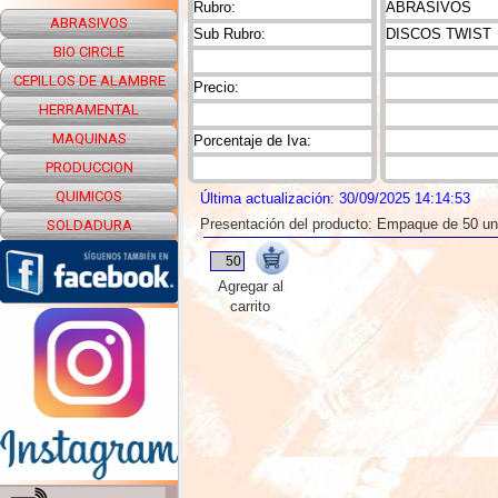
Rubro:
ABRASIVOS
ABRASIVOS
Sub Rubro:
DISCOS TWIST
BIO CIRCLE
CEPILLOS DE ALAMBRE
Precio:
HERRAMENTAL
MAQUINAS
Porcentaje de Iva:
PRODUCCION
QUIMICOS
Última actualización: 30/09/2025 14:14:53
Presentación del producto: Empaque de 50 u
SOLDADURA
Agregar al
carrito