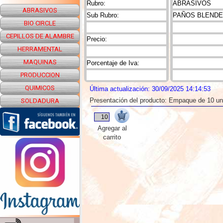
Rubro:
ABRASIVOS
ABRASIVOS
Sub Rubro:
PAÑOS BLEND
BIO CIRCLE
CEPILLOS DE ALAMBRE
Precio:
HERRAMENTAL
MAQUINAS
Porcentaje de Iva:
PRODUCCION
QUIMICOS
Última actualización: 30/09/2025 14:14:53
Presentación del producto: Empaque de 10 u
SOLDADURA
Agregar al
carrito