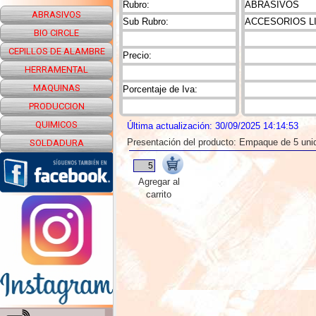
Rubro:
ABRASIVOS
ABRASIVOS
Sub Rubro:
ACCESORIOS L
BIO CIRCLE
CEPILLOS DE ALAMBRE
Precio:
HERRAMENTAL
MAQUINAS
Porcentaje de Iva:
PRODUCCION
QUIMICOS
Última actualización: 30/09/2025 14:14:53
Presentación del producto: Empaque de 5 uni
SOLDADURA
Agregar al
carrito