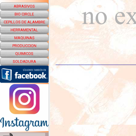
ABRASIVOS
BIO CIRCLE
CEPILLOS DE ALAMBRE
HERRAMENTAL
MAQUINAS
PRODUCCION
QUIMICOS
SOLDADURA