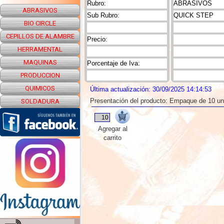
Rubro:
ABRASIVOS
ABRASIVOS
Sub Rubro:
QUICK STEP
BIO CIRCLE
CEPILLOS DE ALAMBRE
Precio:
HERRAMENTAL
MAQUINAS
Porcentaje de Iva:
PRODUCCION
QUIMICOS
Última actualización: 30/09/2025 14:14:53
Presentación del producto: Empaque de 10 u
SOLDADURA
Agregar al
carrito