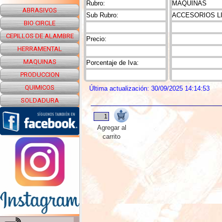
Rubro:
MAQUINAS
ABRASIVOS
Sub Rubro:
ACCESORIOS L
BIO CIRCLE
CEPILLOS DE ALAMBRE
Precio:
HERRAMENTAL
MAQUINAS
Porcentaje de Iva:
PRODUCCION
QUIMICOS
Última actualización: 30/09/2025 14:14:53
SOLDADURA
Agregar al
carrito