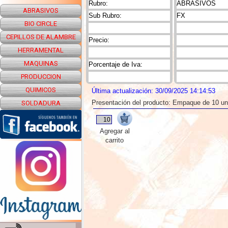
Rubro:
ABRASIVOS
ABRASIVOS
Sub Rubro:
FX
BIO CIRCLE
CEPILLOS DE ALAMBRE
Precio:
HERRAMENTAL
MAQUINAS
Porcentaje de Iva:
PRODUCCION
QUIMICOS
Última actualización: 30/09/2025 14:14:53
Presentación del producto: Empaque de 10 u
SOLDADURA
Agregar al
carrito