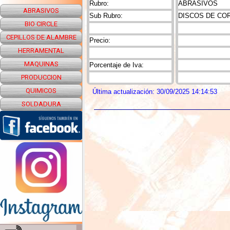
Rubro:
ABRASIVOS
ABRASIVOS
Sub Rubro:
DISCOS DE CO
BIO CIRCLE
CEPILLOS DE ALAMBRE
Precio:
HERRAMENTAL
MAQUINAS
Porcentaje de Iva:
PRODUCCION
QUIMICOS
Última actualización: 30/09/2025 14:14:53
SOLDADURA