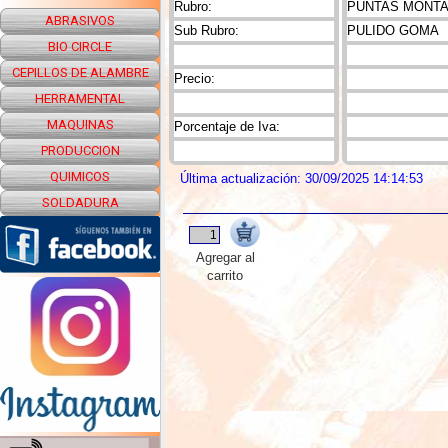
Rubro:
PUNTAS MONTAD
ABRASIVOS
Sub Rubro:
PULIDO GOMA
BIO CIRCLE
CEPILLOS DE ALAMBRE
Precio:
HERRAMENTAL
MAQUINAS
Porcentaje de Iva:
PRODUCCION
QUIMICOS
Última actualización: 30/09/2025 14:14:53
SOLDADURA
Agregar al
carrito