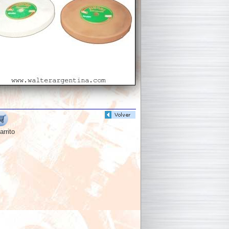
arrito