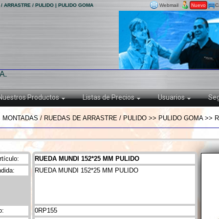
/ ARRASTRE / PULIDO | PULIDO GOMA
Webmail
Nuevo
C
A.
Nuestros Productos
Listas de Precios
Usuarios
Seg
 MONTADAS / RUEDAS DE ARRASTRE / PULIDO >> PULIDO GOMA >> R
tículo:
RUEDA MUNDI 152*25 MM PULIDO
dida:
RUEDA MUNDI 152*25 MM PULIDO
o:
0RP155