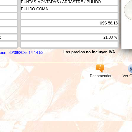
PUNTAS MONTADAS / ARRASTRE / PULIDO
PULIDO GOMA
U$S 58,13
:
21,00 %
Los precios no incluyen IVA
ción: 30/09/2025 14:14:53
Recomendar
Ver C