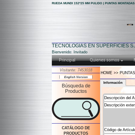
RUEDA MUNDI 152*25 MM PULIDO | PUNTAS MONTADAS 
TECNOLOGIAS EN SUPERFICIES S.
Bienvenido: Invitado
Principal
Quienes somos
Visitante: 7453018
HOME >> PUNTAS
English Version
Información
Búsqueda de
Productos
Descripción del Ar
Descripción exten
CATÁLOGO DE
Código de Artícul
PRODUCTOS