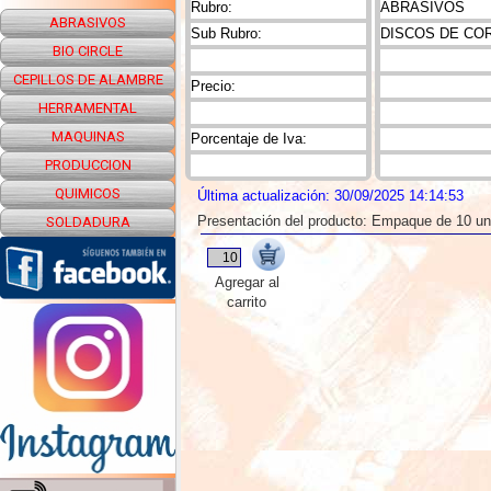
Rubro:
ABRASIVOS
ABRASIVOS
Sub Rubro:
DISCOS DE CO
BIO CIRCLE
CEPILLOS DE ALAMBRE
Precio:
HERRAMENTAL
MAQUINAS
Porcentaje de Iva:
PRODUCCION
QUIMICOS
Última actualización: 30/09/2025 14:14:53
Presentación del producto: Empaque de 10 u
SOLDADURA
Agregar al
carrito