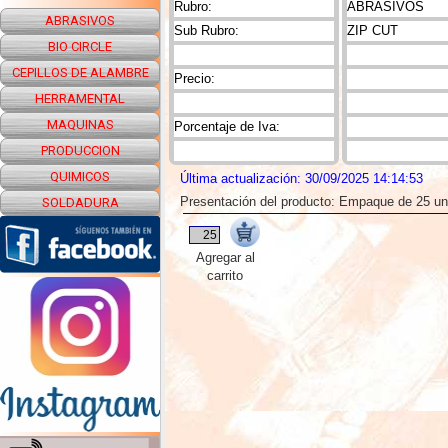
Rubro:
ABRASIVOS
ABRASIVOS
Sub Rubro:
ZIP CUT
BIO CIRCLE
CEPILLOS DE ALAMBRE
Precio:
HERRAMENTAL
MAQUINAS
Porcentaje de Iva:
PRODUCCION
QUIMICOS
Última actualización: 30/09/2025 14:14:53
Presentación del producto: Empaque de 25 u
SOLDADURA
Agregar al
carrito