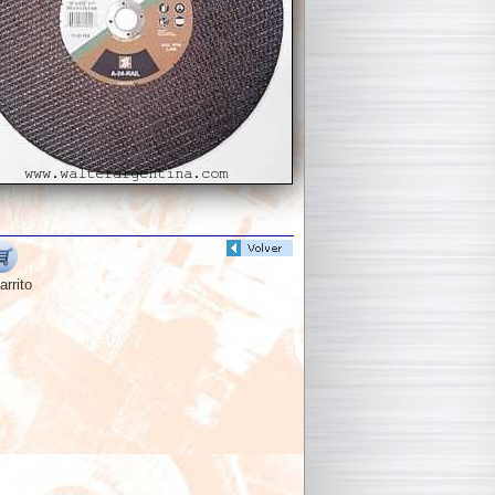
arrito