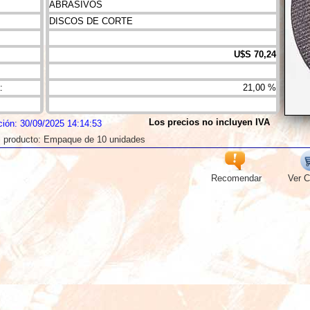
ABRASIVOS
DISCOS DE CORTE
U$S 70,24
:
21,00 %
Los precios no incluyen IVA
ción: 30/09/2025 14:14:53
l producto: Empaque de 10 unidades
Recomendar
Ver C