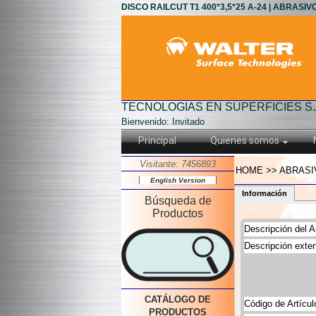
DISCO RAILCUT T1 400*3,5*25 A-24 | ABRASIV
TECNOLOGIAS EN SUPERFICIES S.
Bienvenido: Invitado
Principal
Quienes somos
Visitante: 7456893
HOME >> ABRASIV
English Version
Información
Búsqueda de
Productos
Descripción del Ar
Descripción exten
CATÁLOGO DE
Código de Artícul
PRODUCTOS