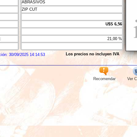
ABRASIVOS
ZIP CUT
U$S 6,56
:
21,00 %
Los precios no incluyen IVA
ción: 30/09/2025 14:14:53
Recomendar
Ver C