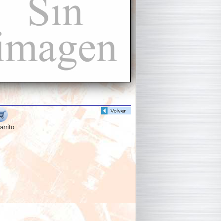
arrito