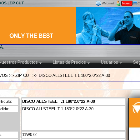
VOS | ZIP CUT
Webmail
Nuevo
C
A.
Nuestros Productos
Listas de Precios
Usuarios
Seg
S >> ZIP CUT >> DISCO ALLSTEEL T.1 180*2.0*22 A-30
tículo:
DISCO ALLSTEEL T.1 180*2.0*22 A-30
dida:
DISCO ALLSTEEL T.1 180*2.0*22 A-30
o:
11W072