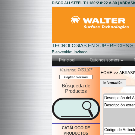
DISCO ALLSTEEL T.1 180*2.0*22 A-30 | ABRASI
TECNOLOGIAS EN SUPERFICIES S.
Bienvenido: Invitado
Principal
Quienes somos
Visitante: 7453107
HOME >> ABRASIVO
English Version
Información
Búsqueda de
Productos
Descripción del Ar
Descripción exten
CATÁLOGO DE
Código de Artícul
PRODUCTOS