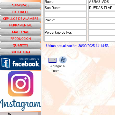
Rubro:
ABRASIVOS
ABRASIVOS
Sub Rubro:
RUEDAS FLAP
BIO CIRCLE
CEPILLOS DE ALAMBRE
Precio:
HERRAMENTAL
MAQUINAS
Porcentaje de Iva:
PRODUCCION
QUIMICOS
Última actualización: 30/09/2025 14:14:53
SOLDADURA
Agregar al
carrito