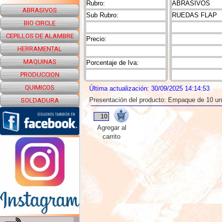
Rubro:
ABRASIVOS
ABRASIVOS
Sub Rubro:
RUEDAS FLAP
BIO CIRCLE
CEPILLOS DE ALAMBRE
Precio:
HERRAMENTAL
MAQUINAS
Porcentaje de Iva:
PRODUCCION
QUIMICOS
Última actualización: 30/09/2025 14:14:53
Presentación del producto: Empaque de 10 u
SOLDADURA
Agregar al
carrito