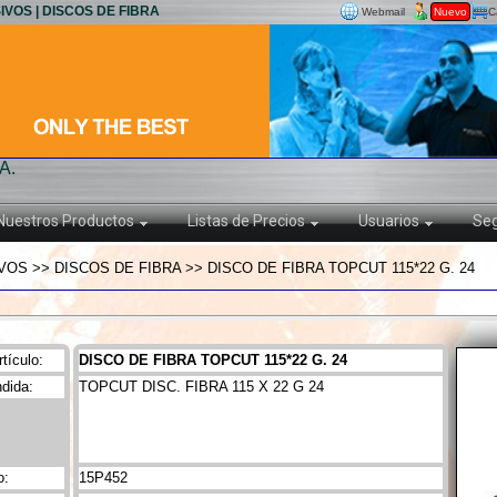
IVOS | DISCOS DE FIBRA
Webmail
Nuevo
C
A.
Nuestros Productos
Listas de Precios
Usuarios
Seg
OS >> DISCOS DE FIBRA >> DISCO DE FIBRA TOPCUT 115*22 G. 24
tículo:
DISCO DE FIBRA TOPCUT 115*22 G. 24
dida:
TOPCUT DISC. FIBRA 115 X 22 G 24
o:
15P452