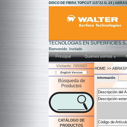
DISCO DE FIBRA TOPCUT 115*22 G. 24 | ABRAS
TECNOLOGIAS EN SUPERFICIES S.
Bienvenido: Invitado
Principal
Quienes somos
Visitante: 7450693
HOME >> ABRASIV
English Version
Información
Búsqueda de
Productos
Descripción del Ar
Descripción exten
CATÁLOGO DE
Código de Artícul
PRODUCTOS