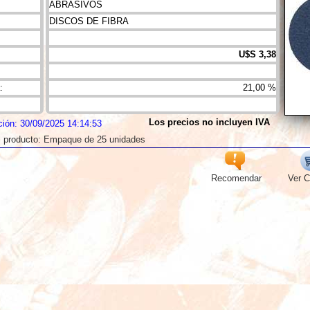
ABRASIVOS
DISCOS DE FIBRA
U$S 3,38
:
21,00 %
Los precios no incluyen IVA
ción: 30/09/2025 14:14:53
l producto: Empaque de 25 unidades
Recomendar
Ver C