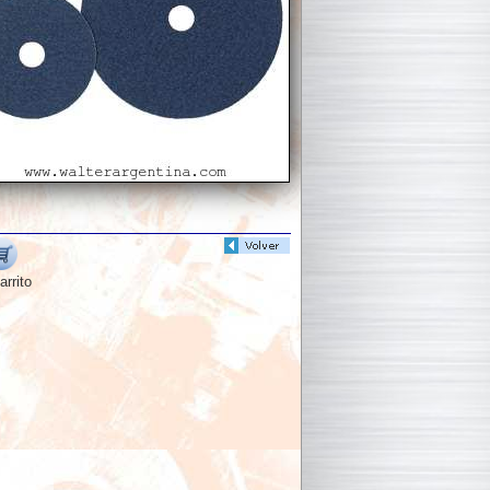
arrito