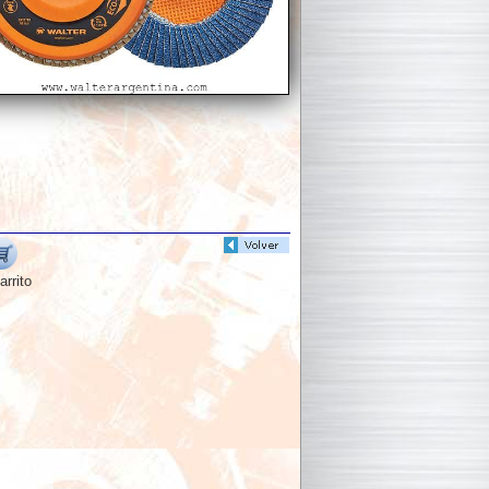
arrito