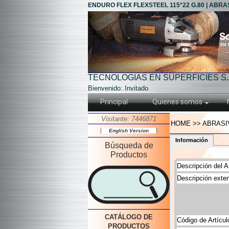
ENDURO FLEX FLEXSTEEL 115*22 G.80 | ABRA
TECNOLOGIAS EN SUPERFICIES S.
Bienvenido: Invitado
Principal
Quienes somos
Visitante: 7446871
HOME >> ABRASI
English Version
Información
Búsqueda de
Productos
Descripción del Ar
Descripción exten
CATÁLOGO DE
Código de Artícul
PRODUCTOS