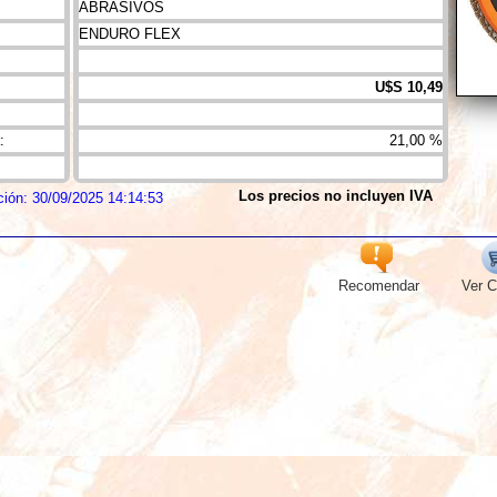
ABRASIVOS
ENDURO FLEX
U$S 10,49
:
21,00 %
Los precios no incluyen IVA
ción: 30/09/2025 14:14:53
Recomendar
Ver C