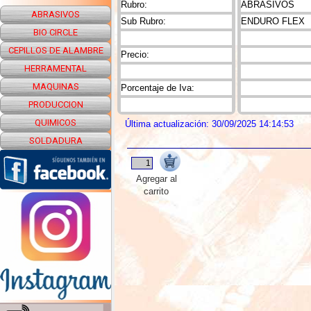
Rubro:
ABRASIVOS
ABRASIVOS
Sub Rubro:
ENDURO FLEX
BIO CIRCLE
CEPILLOS DE ALAMBRE
Precio:
HERRAMENTAL
MAQUINAS
Porcentaje de Iva:
PRODUCCION
QUIMICOS
Última actualización: 30/09/2025 14:14:53
SOLDADURA
Agregar al
carrito