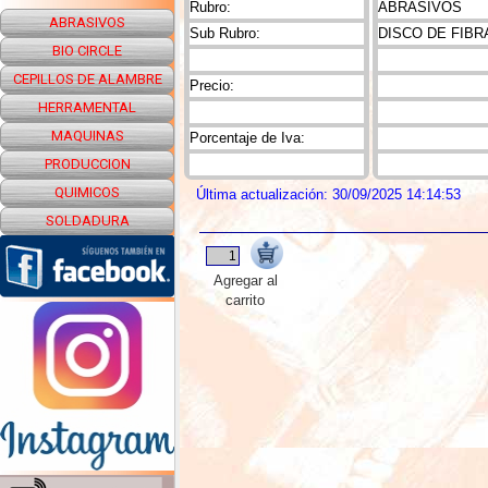
Rubro:
ABRASIVOS
ABRASIVOS
Sub Rubro:
DISCO DE FIB
BIO CIRCLE
CEPILLOS DE ALAMBRE
Precio:
HERRAMENTAL
MAQUINAS
Porcentaje de Iva:
PRODUCCION
QUIMICOS
Última actualización: 30/09/2025 14:14:53
SOLDADURA
Agregar al
carrito