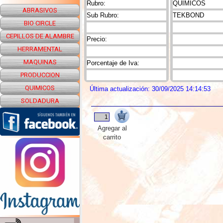
Rubro:
QUIMICOS
ABRASIVOS
Sub Rubro:
TEKBOND
BIO CIRCLE
CEPILLOS DE ALAMBRE
Precio:
HERRAMENTAL
MAQUINAS
Porcentaje de Iva:
PRODUCCION
QUIMICOS
Última actualización: 30/09/2025 14:14:53
SOLDADURA
Agregar al
carrito