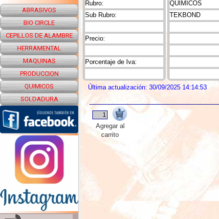
Rubro:
QUIMICOS
ABRASIVOS
Sub Rubro:
TEKBOND
BIO CIRCLE
CEPILLOS DE ALAMBRE
Precio:
HERRAMENTAL
MAQUINAS
Porcentaje de Iva:
PRODUCCION
QUIMICOS
Última actualización: 30/09/2025 14:14:53
SOLDADURA
Agregar al
carrito