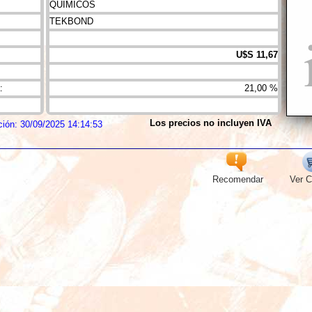
QUIMICOS
TEKBOND
U$S 11,67
:
21,00 %
Los precios no incluyen IVA
ción: 30/09/2025 14:14:53
Recomendar
Ver C