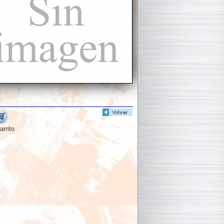
arrito