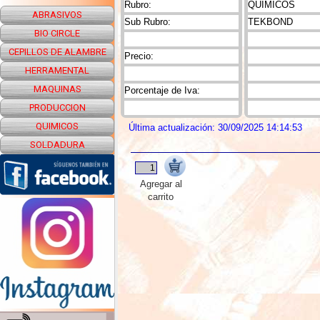
Rubro:
QUIMICOS
ABRASIVOS
Sub Rubro:
TEKBOND
BIO CIRCLE
CEPILLOS DE ALAMBRE
Precio:
HERRAMENTAL
MAQUINAS
Porcentaje de Iva:
PRODUCCION
QUIMICOS
Última actualización: 30/09/2025 14:14:53
SOLDADURA
Agregar al
carrito