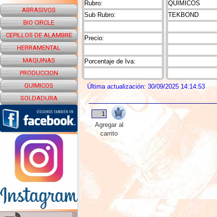
Rubro:
QUIMICOS
ABRASIVOS
Sub Rubro:
TEKBOND
BIO CIRCLE
CEPILLOS DE ALAMBRE
Precio:
HERRAMENTAL
MAQUINAS
Porcentaje de Iva:
PRODUCCION
QUIMICOS
Última actualización: 30/09/2025 14:14:53
SOLDADURA
Agregar al
carrito