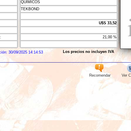
QUIMICOS
TEKBOND
U$S 33,52
:
21,00 %
Los precios no incluyen IVA
ción: 30/09/2025 14:14:53
Recomendar
Ver C