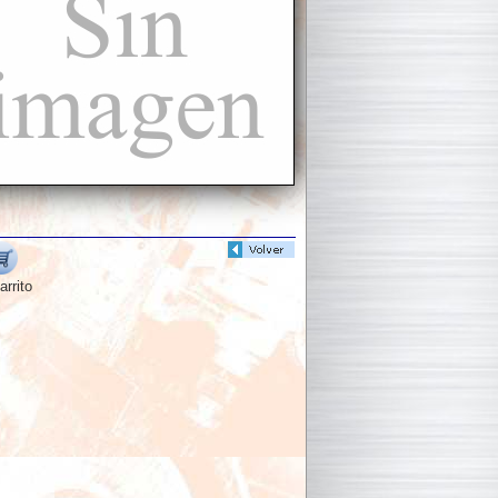
arrito