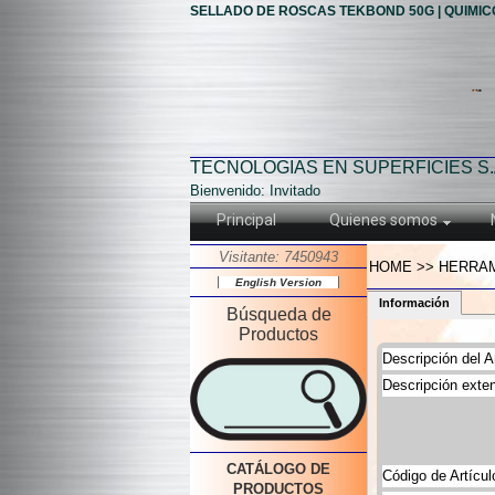
SELLADO DE ROSCAS TEKBOND 50G | QUIMIC
TECNOLOGIAS EN SUPERFICIES S.
Bienvenido: Invitado
Principal
Quienes somos
Visitante: 7450943
HOME >> HERRAM
English Version
Información
Búsqueda de
Productos
Descripción del Ar
Descripción exten
CATÁLOGO DE
Código de Artícul
PRODUCTOS