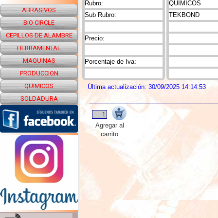
Rubro:
QUIMICOS
ABRASIVOS
Sub Rubro:
TEKBOND
BIO CIRCLE
CEPILLOS DE ALAMBRE
Precio:
HERRAMENTAL
MAQUINAS
Porcentaje de Iva:
PRODUCCION
QUIMICOS
Última actualización: 30/09/2025 14:14:53
SOLDADURA
Agregar al
carrito