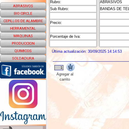
Rubro:
ABRASIVOS
ABRASIVOS
Sub Rubro:
BANDAS DE TE
BIO CIRCLE
CEPILLOS DE ALAMBRE
Precio:
HERRAMENTAL
MAQUINAS
Porcentaje de Iva:
PRODUCCION
QUIMICOS
Última actualización: 30/09/2025 14:14:53
SOLDADURA
Agregar al
carrito