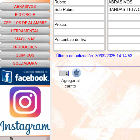
Rubro:
ABRASIVOS
ABRASIVOS
Sub Rubro:
BANDAS TELA 
BIO CIRCLE
CEPILLOS DE ALAMBRE
Precio:
HERRAMENTAL
MAQUINAS
Porcentaje de Iva:
PRODUCCION
QUIMICOS
Última actualización: 30/09/2025 14:14:53
SOLDADURA
Agregar al
carrito