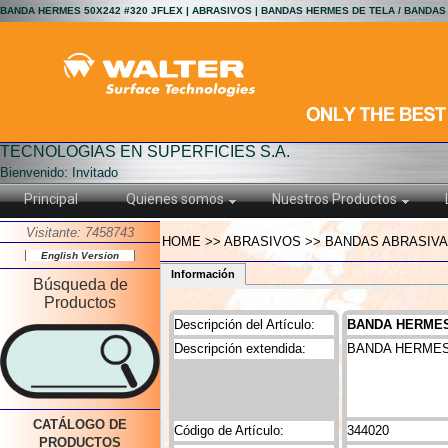
BANDA HERMES 50X242 #320 JFLEX | ABRASIVOS | BANDAS HERMES DE TELA / BANDAS
TECNOLOGIAS EN SUPERFICIES S.A.
Bienvenido: Invitado
Principal
Quienes somos
Nuestros Productos
Visitante: 7458743
HOME >> ABRASIVOS >> BANDAS ABRASIVAS
English Version
Información
Búsqueda de
Productos
Descripción del Artículo:
BANDA HERMES 
Descripción extendida:
BANDA HERMES 
CATÁLOGO DE
Código de Artículo:
344020
PRODUCTOS