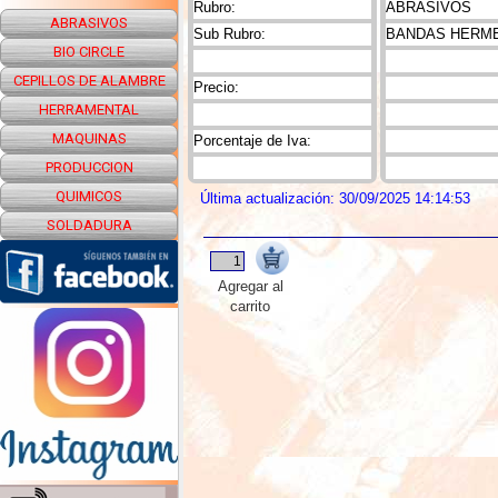
Rubro:
ABRASIVOS
ABRASIVOS
Sub Rubro:
BANDAS HERME
BIO CIRCLE
CEPILLOS DE ALAMBRE
Precio:
HERRAMENTAL
MAQUINAS
Porcentaje de Iva:
PRODUCCION
QUIMICOS
Última actualización: 30/09/2025 14:14:53
SOLDADURA
Agregar al
carrito