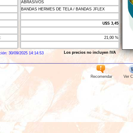
ABRASIVOS
BANDAS HERMES DE TELA / BANDAS JFLEX
U$S 3,45
:
21,00 %
Los precios no incluyen IVA
ción: 30/09/2025 14:14:53
Recomendar
Ver C