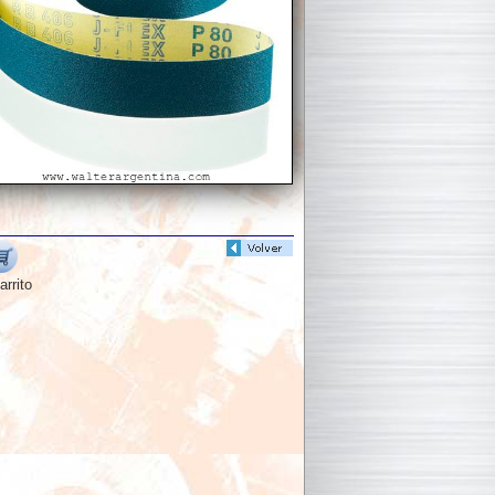
arrito