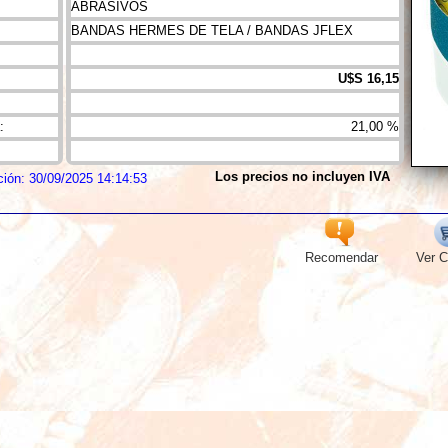
ABRASIVOS
BANDAS HERMES DE TELA / BANDAS JFLEX
U$S 16,15
:
21,00 %
Los precios no incluyen IVA
ción: 30/09/2025 14:14:53
Recomendar
Ver C