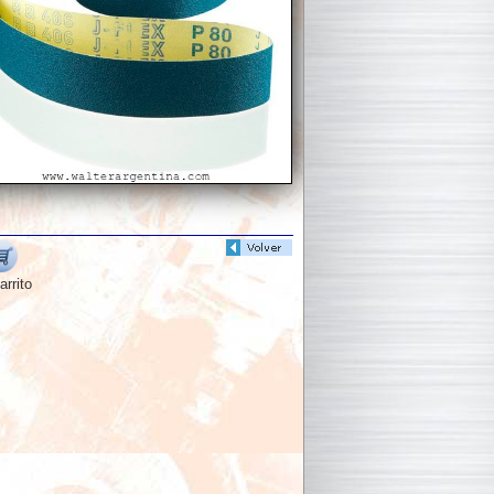
arrito