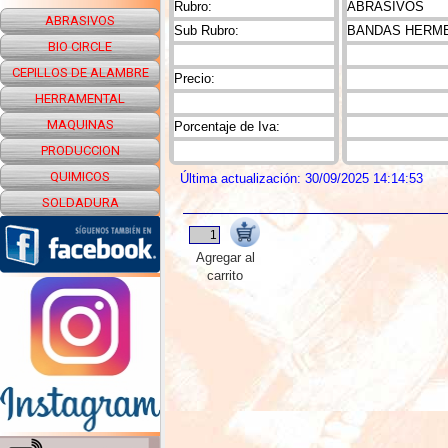
Rubro:
ABRASIVOS
ABRASIVOS
Sub Rubro:
BANDAS HERME
BIO CIRCLE
CEPILLOS DE ALAMBRE
Precio:
HERRAMENTAL
MAQUINAS
Porcentaje de Iva:
PRODUCCION
QUIMICOS
Última actualización: 30/09/2025 14:14:53
SOLDADURA
Agregar al
carrito