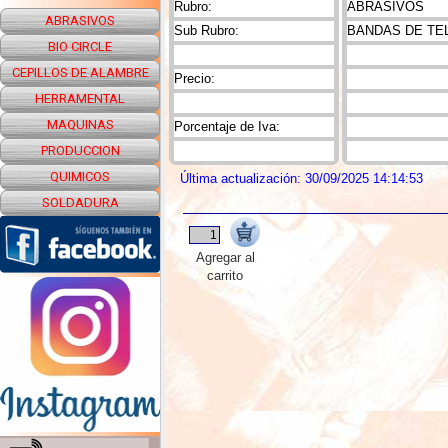
Rubro:
ABRASIVOS
ABRASIVOS
Sub Rubro:
BANDAS DE TE
BIO CIRCLE
CEPILLOS DE ALAMBRE
Precio:
HERRAMENTAL
MAQUINAS
Porcentaje de Iva:
PRODUCCION
QUIMICOS
Última actualización: 30/09/2025 14:14:53
SOLDADURA
Agregar al
carrito