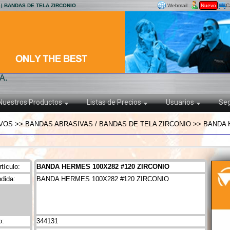
 | BANDAS DE TELA ZIRCONIO
Webmail
Nuevo
C
A.
Nuestros Productos
Listas de Precios
Usuarios
Seg
VOS >> BANDAS ABRASIVAS / BANDAS DE TELA ZIRCONIO >> BANDA 
tículo:
BANDA HERMES 100X282 #120 ZIRCONIO
dida:
BANDA HERMES 100X282 #120 ZIRCONIO
o:
344131