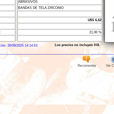
ABRASIVOS
BANDAS DE TELA ZIRCONIO
U$S 6,62
:
21,00 %
Los precios no incluyen IVA
ción: 30/09/2025 14:14:53
Recomendar
Ver C