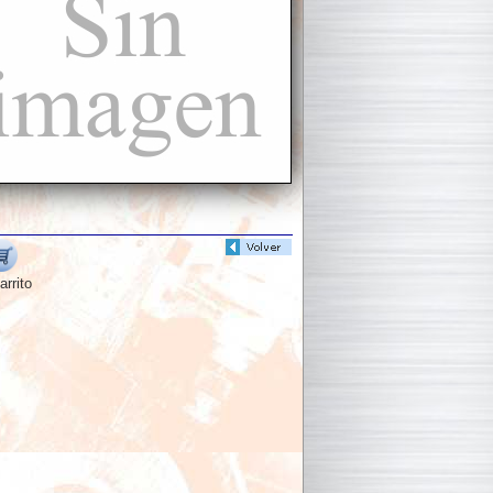
arrito