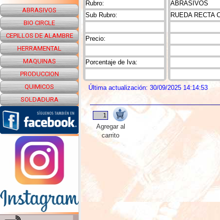
Rubro:
ABRASIVOS
ABRASIVOS
Sub Rubro:
RUEDA RECTA 
BIO CIRCLE
CEPILLOS DE ALAMBRE
Precio:
HERRAMENTAL
MAQUINAS
Porcentaje de Iva:
PRODUCCION
QUIMICOS
Última actualización: 30/09/2025 14:14:53
SOLDADURA
Agregar al
carrito