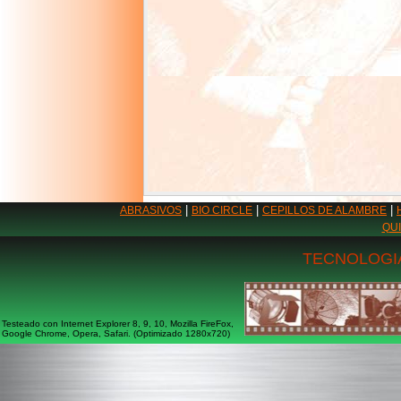
|
|
|
ABRASIVOS
BIO CIRCLE
CEPILLOS DE ALAMBRE
QU
TECNOLOGIA
Testeado con Internet Explorer 8, 9, 10, Mozilla FireFox,
Google Chrome, Opera, Safari. (Optimizado 1280x720)