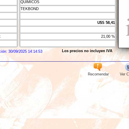
QUIMICOS
TEKBOND
U$S 58,41
:
21,00 %
Los precios no incluyen IVA
ción: 30/09/2025 14:14:53
Recomendar
Ver C