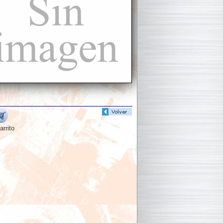
arrito