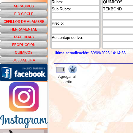
Rubro:
QUIMICOS
ABRASIVOS
Sub Rubro:
TEKBOND
BIO CIRCLE
CEPILLOS DE ALAMBRE
Precio:
HERRAMENTAL
MAQUINAS
Porcentaje de Iva:
PRODUCCION
QUIMICOS
Última actualización: 30/09/2025 14:14:53
SOLDADURA
Agregar al
carrito