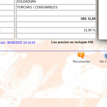
SOLDADURA
TORCHAS / CONSUMIBLES
U$S 31,69
:
21,00 %
Los precios no incluyen IVA
ción: 30/09/2025 14:14:53
Recomendar
Ver C