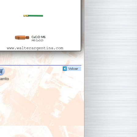
arrito