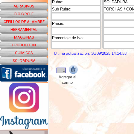
Rubro:
SOLDADURA
ABRASIVOS
Sub Rubro:
TORCHAS / CO
BIO CIRCLE
CEPILLOS DE ALAMBRE
Precio:
HERRAMENTAL
MAQUINAS
Porcentaje de Iva:
PRODUCCION
QUIMICOS
Última actualización: 30/09/2025 14:14:53
SOLDADURA
Agregar al
carrito