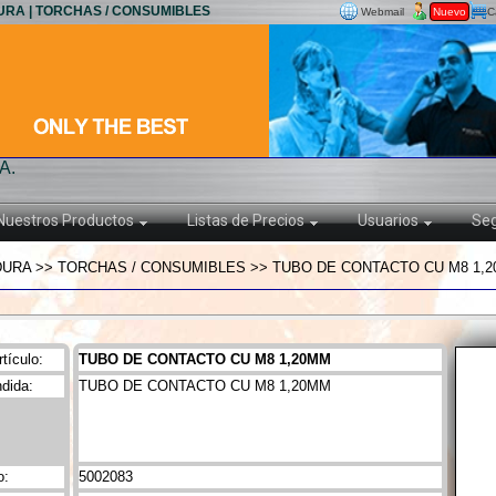
URA | TORCHAS / CONSUMIBLES
Webmail
Nuevo
C
A.
Nuestros Productos
Listas de Precios
Usuarios
Seg
URA >> TORCHAS / CONSUMIBLES >> TUBO DE CONTACTO CU M8 1,
tículo:
TUBO DE CONTACTO CU M8 1,20MM
dida:
TUBO DE CONTACTO CU M8 1,20MM
o:
5002083