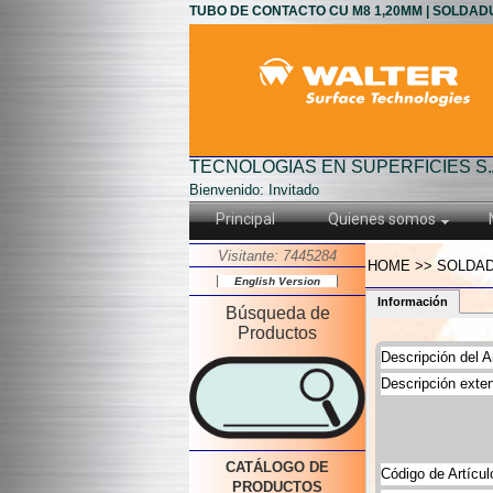
TUBO DE CONTACTO CU M8 1,20MM | SOLDAD
TECNOLOGIAS EN SUPERFICIES S.
Bienvenido: Invitado
Principal
Quienes somos
Visitante: 7445284
HOME >> SOLDAD
English Version
Información
Búsqueda de
Productos
Descripción del Ar
Descripción exten
CATÁLOGO DE
Código de Artícul
PRODUCTOS