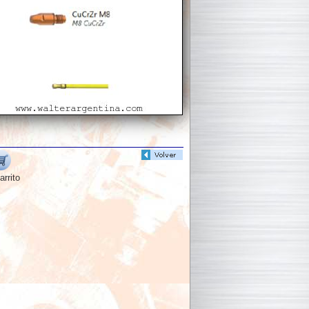
arrito