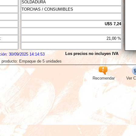
SOLDADURA
TORCHAS / CONSUMIBLES
U$S 7,24
:
21,00 %
Los precios no incluyen IVA
ción: 30/09/2025 14:14:53
l producto: Empaque de 5 unidades
Recomendar
Ver C