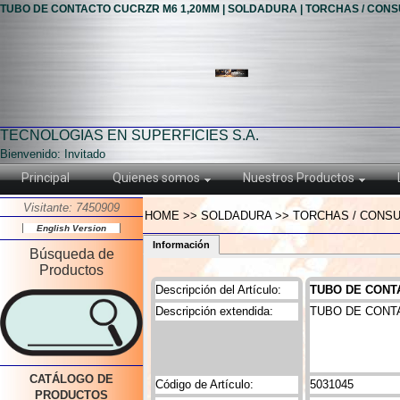
TUBO DE CONTACTO CUCRZR M6 1,20MM | SOLDADURA | TORCHAS / CON
TECNOLOGIAS EN SUPERFICIES S.A.
Bienvenido: Invitado
Principal
Quienes somos
Nuestros Productos
Visitante: 7450909
HOME >> SOLDADURA >> TORCHAS / CONSU
English Version
Información
Búsqueda de
Productos
Descripción del Artículo:
TUBO DE CONT
Descripción extendida:
TUBO DE CONT
CATÁLOGO DE
Código de Artículo:
5031045
PRODUCTOS