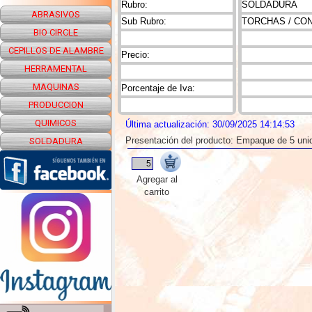
Rubro:
SOLDADURA
ABRASIVOS
Sub Rubro:
TORCHAS / CO
BIO CIRCLE
CEPILLOS DE ALAMBRE
Precio:
HERRAMENTAL
MAQUINAS
Porcentaje de Iva:
PRODUCCION
QUIMICOS
Última actualización: 30/09/2025 14:14:53
Presentación del producto: Empaque de 5 uni
SOLDADURA
Agregar al
carrito