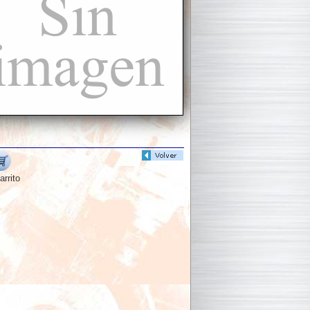
arrito