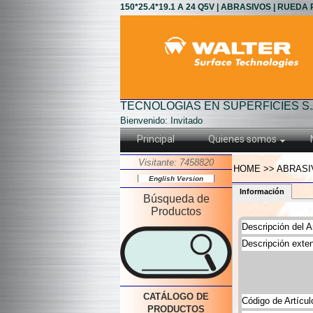
150*25.4*19.1 A 24 Q5V | ABRASIVOS | RUED
TECNOLOGIAS EN SUPERFICIES S.
Bienvenido: Invitado
Principal
Quienes somos
Visitante: 7458820
HOME >> ABRASIV
English Version
Información
Búsqueda de
Productos
Descripción del Ar
Descripción exten
CATÁLOGO DE
Código de Artícul
PRODUCTOS