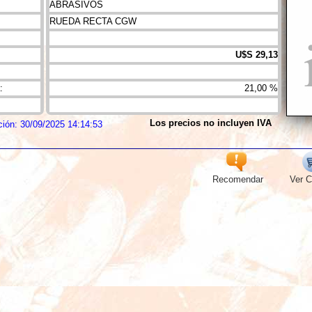
ABRASIVOS
RUEDA RECTA CGW
U$S 29,13
:
21,00 %
Los precios no incluyen IVA
ción: 30/09/2025 14:14:53
Recomendar
Ver C