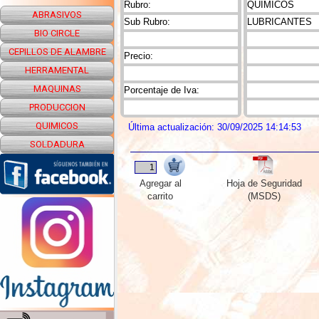
Rubro:
QUIMICOS
ABRASIVOS
Sub Rubro:
LUBRICANTES
BIO CIRCLE
CEPILLOS DE ALAMBRE
Precio:
HERRAMENTAL
MAQUINAS
Porcentaje de Iva:
PRODUCCION
QUIMICOS
Última actualización: 30/09/2025 14:14:53
SOLDADURA
Agregar al
Hoja de Seguridad
carrito
(MSDS)